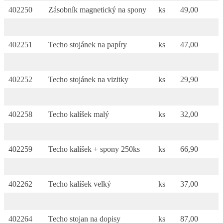
402250
Zásobník magnetický na spony
ks
49,00
402251
Techo stojánek na papíry
ks
47,00
402252
Techo stojánek na vizitky
ks
29,90
402258
Techo kalíšek malý
ks
32,00
402259
Techo kalíšek + spony 250ks
ks
66,90
402262
Techo kalíšek velký
ks
37,00
402264
Techo stojan na dopisy
ks
87,00