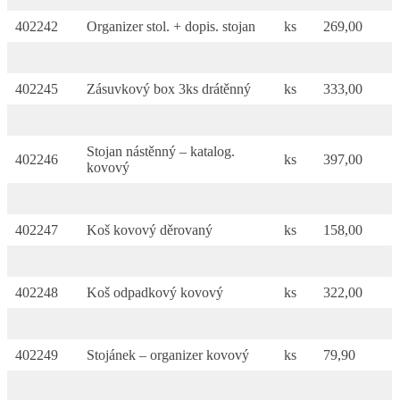
402242
Organizer stol. + dopis. stojan
ks
269,00
402245
Zásuvkový box 3ks drátěnný
ks
333,00
Stojan nástěnný – katalog.
402246
ks
397,00
kovový
402247
Koš kovový děrovaný
ks
158,00
402248
Koš odpadkový kovový
ks
322,00
402249
Stojánek – organizer kovový
ks
79,90