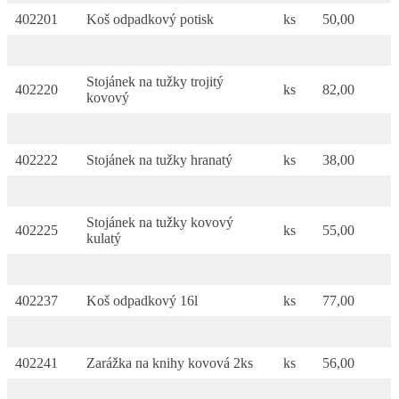
402201
Koš odpadkový potisk
ks
50,00
Stojánek na tužky trojitý
402220
ks
82,00
kovový
402222
Stojánek na tužky hranatý
ks
38,00
Stojánek na tužky kovový
402225
ks
55,00
kulatý
402237
Koš odpadkový 16l
ks
77,00
402241
Zarážka na knihy kovová 2ks
ks
56,00